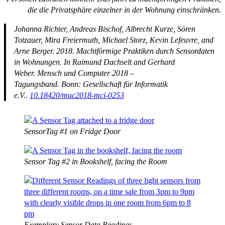
die die Privatsphäre einzelner in der Wohnung einschränken.
Johanna Richter, Andreas Bischof, Albrecht Kurze, Sören
Totzauer, Mira Freiermuth, Michael Storz, Kevin Lefeuvre, and
Arne Berger. 2018. Machtförmige Praktiken durch Sensordaten
in Wohnungen. In
Raimund Dachselt and Gerhard
Weber
. Mensch und Computer 2018 –
Tagungsband. Bonn: Gesellschaft für Informatik
e.V..
10.18420/muc2018-mci-0253
SensorTag #1 on Fridge Door
Sensor Tag #2 in Bookshelf, facing the Room
Exemplary Sensor Data Readings