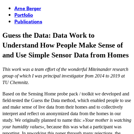
Arne Berger
Portfolio
Publications
Guess the Data: Data Work to
Understand How People Make Sense of
and Use Simple Sensor Data from Homes
This work was a team effort of the wonderful Miteinander research
group of which I was principal investigator from 2014 to 2019 at
TU Chemnitz.
Based on the Sensing Home probe pack / toolkit we developed and
field-tested the Guess the Data method, which enabled people to use
and make sense of live data from their homes and to collectively
interpret and reflect on anonymized data from the homes in our
study. We originally planned to name this:
»Your mother is watching
your humidity values«,
because this was what a participant was
reporting. In reworking this paper through many rejections, the