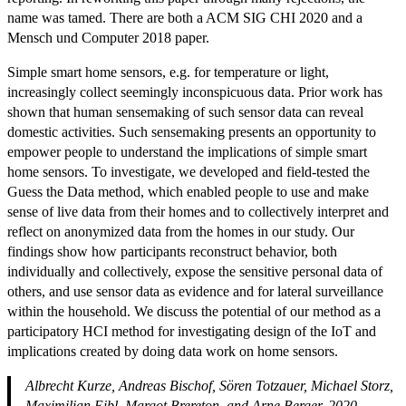
name was tamed. There are both a ACM SIG CHI 2020 and a
Mensch und Computer 2018 paper.
Simple smart home sensors, e.g. for temperature or light,
increasingly collect seemingly inconspicuous data. Prior work has
shown that human sensemaking of such sensor data can reveal
domestic activities. Such sensemaking presents an opportunity to
empower people to understand the implications of simple smart
home sensors. To investigate, we developed and field-tested the
Guess the Data method, which enabled people to use and make
sense of live data from their homes and to collectively interpret and
reflect on anonymized data from the homes in our study. Our
findings show how participants reconstruct behavior, both
individually and collectively, expose the sensitive personal data of
others, and use sensor data as evidence and for lateral surveillance
within the household. We discuss the potential of our method as a
participatory HCI method for investigating design of the IoT and
implications created by doing data work on home sensors.
Albrecht Kurze, Andreas Bischof, Sören Totzauer, Michael Storz,
Maximilian Eibl, Margot Brereton, and Arne Berger. 2020.