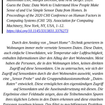
Guess the Data: Data Work to Understand How People Make
Sense of and Use Simple Sensor Data from Homes. In
Proceedings of the 2020 CHI Conference on Human Factors in
Computing Systems
(
CHI ’20
). Association for Computing
Machinery, New York, NY, USA, 1–12.
https://doi.org/10.1145/3313831.3376273
Durch den Anstieg von „Smart Home”-Technik generieren in
Wohnungen immer mehr vernetzte Sensoren Daten. Diese Daten,
auch einfache Umweltdaten, wie Temperatur oder Luftfeuchtigkeit,
enthalten Informationen über den Alltag der dort Wohnenden. Meist
haben die Personen, die in den Wohnungen leben, keinen direkten
Zugriff auf diese Sensordaten. Um zu untersuchen, wie sich der
Zugriff auf Sensordaten durch die dort Wohnenden auswirkt, wurden
eine „Sensor Probe“ und die Gruppendiskussionsmethode „Daten-
Raten” entwickelt. Diese ermöglichen den eigenständigen Zugriff
auf Sensordaten und die Auseinandersetzung mit diesen. Die
Ergebnisse einer Feldstudie zeigen, dass die Teilnehmenden Spuren
ihres täglichen Lebens in den Daten erkennen und diese einzelnen
Personen zuordnen können. Das führt zu machtförmigen Praktiken,